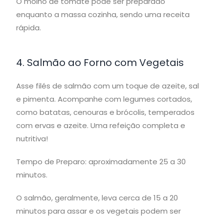
O molho de tomate pode ser preparado
enquanto a massa cozinha, sendo uma receita
rápida.
4. Salmão ao Forno com Vegetais
Asse filés de salmão com um toque de azeite, sal
e pimenta. Acompanhe com legumes cortados,
como batatas, cenouras e brócolis, temperados
com ervas e azeite. Uma refeição completa e
nutritiva!
Tempo de Preparo: aproximadamente 25 a 30
minutos.
O salmão, geralmente, leva cerca de 15 a 20
minutos para assar e os vegetais podem ser