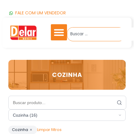
FALE COM UM VENDEDOR
COZINHA
Cozinha
×
Limpar filtros