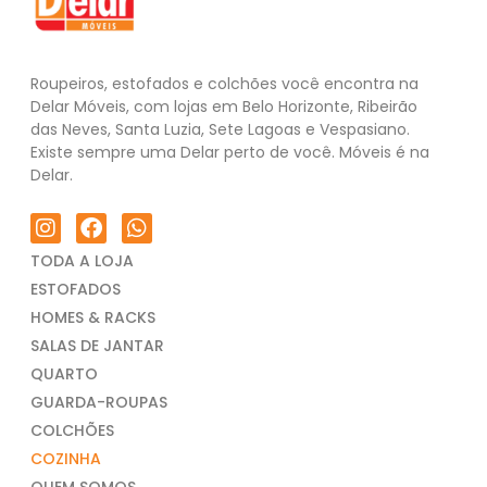
Roupeiros, estofados e colchões você encontra na
Delar Móveis, com lojas em Belo Horizonte, Ribeirão
das Neves, Santa Luzia, Sete Lagoas e Vespasiano.
Existe sempre uma Delar perto de você. Móveis é na
Delar.
TODA A LOJA
ESTOFADOS
HOMES & RACKS
SALAS DE JANTAR
QUARTO
GUARDA-ROUPAS
COLCHÕES
COZINHA
QUEM SOMOS