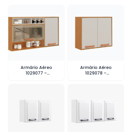
Armário Aéreo
Armário Aéreo
1029077 –
1029078 –
Cinamomo/Off white
Cinamomo/Off white