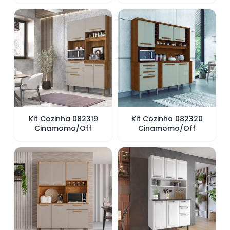
Off White
Branco
Kit Cozinha 082319
Kit Cozinha 082320
Cinamomo/Off
Cinamomo/Off