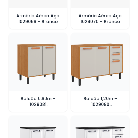
Armário Aéreo Aço
Armário Aéreo Aço
1029068 – Branco
1029070 – Branco
Balcão 0,80m –
Balcão 1,20m –
1029081
1029080
Cinamomo/Off white
Cinamomo/Off white