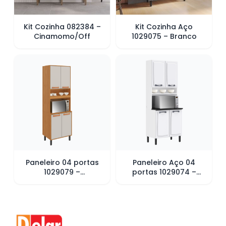
Kit Cozinha 082384 –
Kit Cozinha Aço
Cinamomo/Off
1029075 – Branco
Paneleiro 04 portas
Paneleiro Aço 04
1029079 –
portas 1029074 –
Cinamomo/Off White
Branco