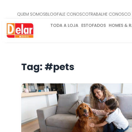
QUEM SOMOS
BLOG
FALE CONOSCO
TRABALHE CONOSCO
TODA A LOJA
ESTOFADOS
HOMES & 
Tag:
#pets