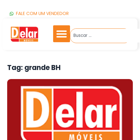
FALE COM UM VENDEDOR
Tag:
grande BH