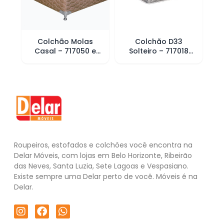
Colchão Molas
Colchão D33
Casal – 717050 e
Solteiro – 717018
Solteiro 717051
Cinza
Cinza
Roupeiros, estofados e colchões você encontra na
Delar Móveis, com lojas em Belo Horizonte, Ribeirão
das Neves, Santa Luzia, Sete Lagoas e Vespasiano.
Existe sempre uma Delar perto de você. Móveis é na
Delar.