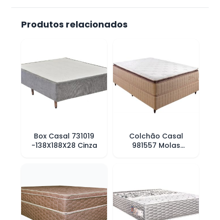
Produtos relacionados
Box Casal 731019
Colchão Casal
-138X188X28 Cinza
981557 Molas
138x188x35 Bege