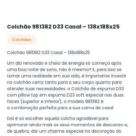
Colchão 981382 D33 Casal – 138x188x25
Colchões
Colchão 981382 D33 Casal – 138x188x25
Um dia renovado e cheio de energia só começa após
uma boa noite de sono, não é mesmo? E, para isso se
tornar uma realidade em sua vida, é importante investir
no colchão certo tanto para o seu corpo quanto para
atender suas necessidades. o Colchão de espuma D33
com pillow top em espuma D23 soft especial nas duas
faces (superior e inferior), o modelo 981382 é
a combinação perfeita para a sua cama de casal.
Daí é só escolher aquela colcha agradável para
aprimorar ainda mais os seus momentos de descanso e,
de quebra, dar um charme especial na decoração do