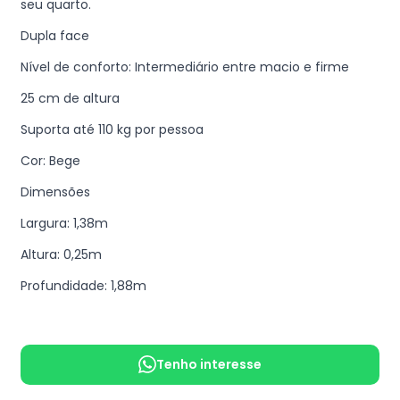
seu quarto.
Dupla face
Nível de conforto: Intermediário entre macio e firme
25 cm de altura
Suporta até 110 kg por pessoa
Cor: Bege
Dimensões
Largura: 1,38m
Altura: 0,25m
Profundidade: 1,88m
Tenho interesse