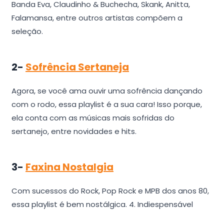
Banda Eva, Claudinho & Buchecha, Skank, Anitta,
Falamansa, entre outros artistas compõem a
seleção.
2-
Sofrência Sertaneja
Agora, se você ama ouvir uma sofrência dançando
com o rodo, essa playlist é a sua cara! Isso porque,
ela conta com as músicas mais sofridas do
sertanejo, entre novidades e hits.
3-
Faxina Nostalgia
Com sucessos do Rock, Pop Rock e MPB dos anos 80,
essa playlist é bem nostálgica.
4.
Indiespensável