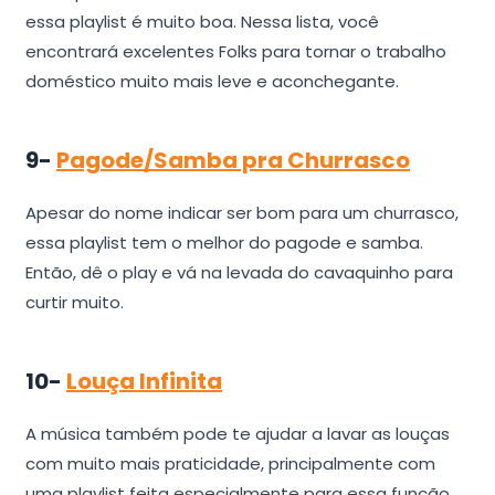
essa playlist é muito boa. Nessa lista, você
encontrará excelentes Folks para tornar o trabalho
doméstico muito mais leve e aconchegante.
9-
Pagode/Samba pra Churrasco
Apesar do nome indicar ser bom para um churrasco,
essa playlist tem o melhor do pagode e samba.
Então, dê o play e vá na levada do cavaquinho para
curtir muito.
10-
Louça Infinita
A música também pode te ajudar a lavar as louças
com muito mais praticidade, principalmente com
uma playlist feita especialmente para essa função.