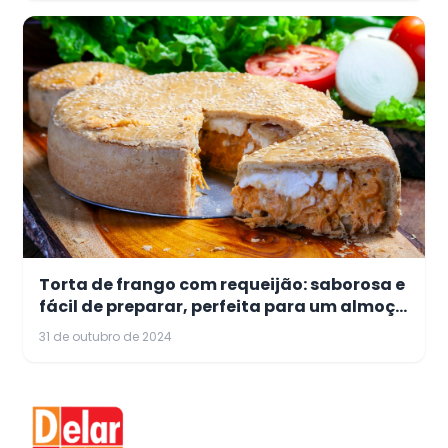
Torta de frango com requeijão: saborosa e
fácil de preparar, perfeita para um almoço
em família
31 de outubro de 2024